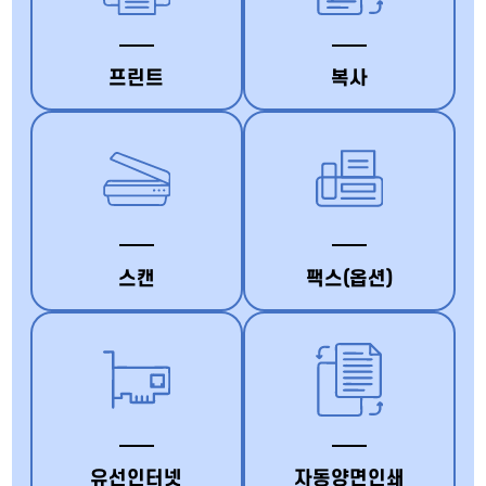
프린트
복사
스캔
팩스(옵션)
유선인터넷
자동양면인쇄