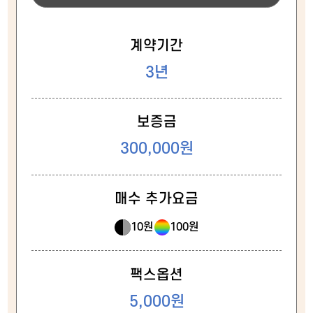
계약기간
3년
보증금
300,000원
매수 추가요금
10원
100원
팩스옵션
5,000원