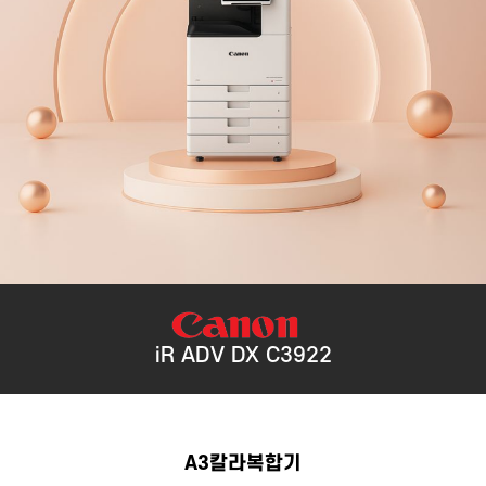
iR ADV DX C3922
A3칼라복합기