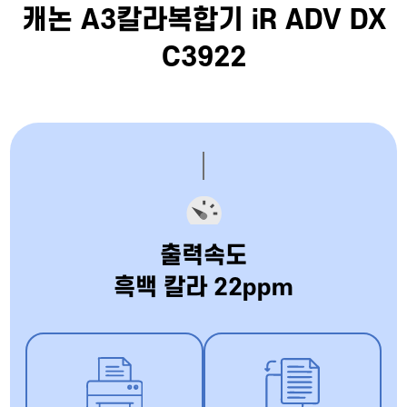
캐논 A3칼라복합기 iR ADV DX
C3922
출력속도
흑백 칼라 22ppm