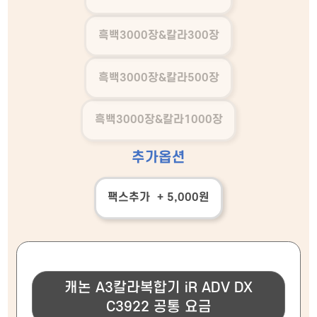
흑백3000장&칼라300장
흑백3000장&칼라500장
흑백3000장&칼라1000장
추가옵션
팩스추가 + 5,000원
캐논 A3칼라복합기 iR ADV DX
C3922 공통 요금