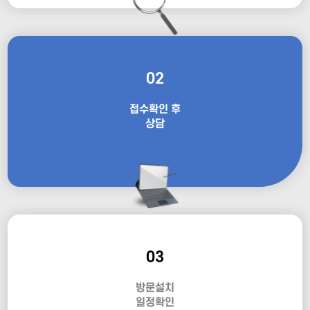
02
접수확인 후
상담
03
방문설치
일정확인