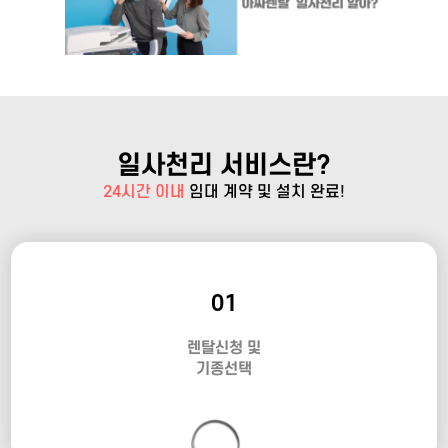
일사천리 서비스란?
24시간 이내
임대 계약 및 설치 완료!
01
렌탈신청 및
기종선택