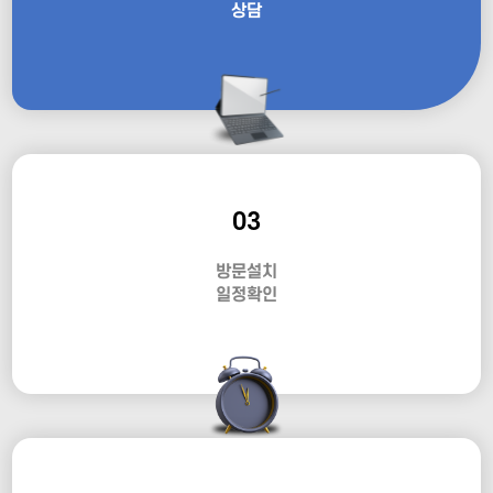
상담
03
방문설치
일정확인