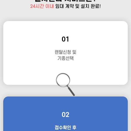
24시간 이내
임대 계약 및 설치 완료!
01
렌탈신청 및
기종선택
02
접수확인 후