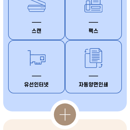
스캔
팩스
유선인터넷
자동양면인쇄