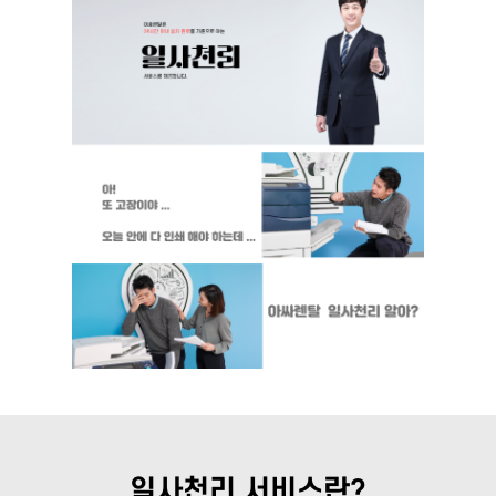
일사천리 서비스란?