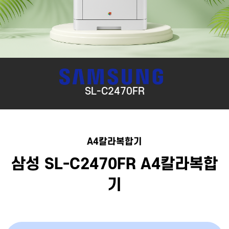
SL-C2470FR
A4칼라복합기
삼성 SL-C2470FR A4칼라복합
기